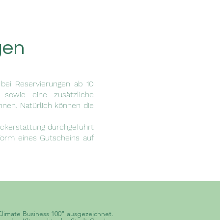
gen
 bei Reservierungen ab 10
 sowie eine zusätzliche
nen. Natürlich können die
ckerstattung durchgeführt
Form eines Gutscheins auf
limate Business 100" ausgezeichnet.