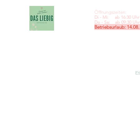
Öffnungszeiten:
Di - Mi: ab 16:30 Uhr 
Do - Sa: ab 09:30
Uhr 
Betriebsurlaub: 14.08.
E