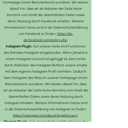
Homepage einem Benutzerkonto zuordnen. Wir weisen
darauf hin, dass wir als Anbieter der Seite keine
Kenntnis vom Inhalt der übermittelten Daten sowie
deren Nutzung durch Facebook erhalten. Weitere
Informationen hierzu sind in der Datenschutzerklärung
von Facebook zu finden:
https://de-
de.facebook.com/policy.php
.
Instagram-Plugin
: Auf unserer Seite sind Funktionen
des Dienstes Instagram eingebunden. Wenn jemand in
einem Instagram-Account eingeloggt ist, kann er/sie
durch Anklicken des Instagram-Buttons unsere Inhalte
mit dem eigenen Instagram-Profil verlinken. Dadurch
kann Instagram den Besuch unserer Homepage einem
Benutzerkonto zuordnen. Wir weisen darauf hin, dass
wir als Anbieter der Seite keine Kenntnis vom Inhalt der
übermittelten Daten sowie deren Nutzung durch
Instagram erhalten. Weitere Informationen hierzu sind
in der Datenschutzerklärung von Instagram zu finden:
https://instagram.com/about/legal/privacy/
.
Pinerest-Plugin
: Auf unserer Seite sind Funktionen des
Dienstes Pinterest eingebunden. Wenn jemand in