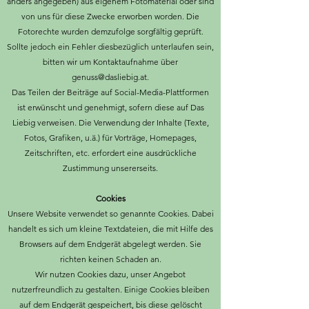
anders angegeben) aus eigenem Fotomaterial oder sind
von uns für diese Zwecke erworben worden. Die
Fotorechte wurden demzufolge sorgfältig geprüft.
Sollte jedoch ein Fehler diesbezüglich unterlaufen sein,
bitten wir um Kontaktaufnahme über
genuss@dasliebig.at
.
Das Teilen der Beiträge auf Social-Media-Plattformen
ist erwünscht und genehmigt, sofern diese auf Das
Liebig verweisen. Die Verwendung der Inhalte (Texte,
Fotos, Grafiken, u.ä.) für Vorträge, Homepages,
Zeitschriften, etc. erfordert eine ausdrückliche
Zustimmung unsererseits.
Cookies
Unsere Website verwendet so genannte Cookies. Dabei
handelt es sich um kleine Textdateien, die mit Hilfe des
Browsers auf dem Endgerät abgelegt werden. Sie
richten keinen Schaden an.
Wir nutzen Cookies dazu, unser Angebot
nutzerfreundlich zu gestalten. Einige Cookies bleiben
auf dem Endgerät gespeichert, bis diese gelöscht