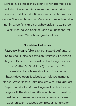
werden. Sie ermöglichen es uns, einen Browser beim
nächsten Besuch wieder-zuerkennen. Wenn dies nicht
gewünscht ist, kann der Browser so einrichten werden,
dass er über das Setzen von Cookies informiert und dies
nur im Einzelfall explizit erlaubt werden muss. Bei der
Deaktivierung von Cookies kann die Funktionalität
unserer Website eingeschränkt sein.
Social-Media-Plugins:
Facebook-Plugins
(Like & Share-Button): Auf unserer
Seite sind Plugins des sozialen Netzwerks Facebook
integriert. Diese sind an dem Facebook-Logo oder dem
“Like-Button” (“Gefällt mir”) zu erkennen. Eine
Übersicht über die Facebook-Plugins ist unter
https://developers.facebook.com/docs/plugins/
zu
finden. Wenn unsere Seite besucht wird, wird über das
Plugin eine direkte Verbindung zum Facebook-Server
hergestellt. Facebook erhält dadurch die Information,
welche IP-Adressen unsere Seite besucht haben.
Dadurch kann Facebook den Besuch auf unserer