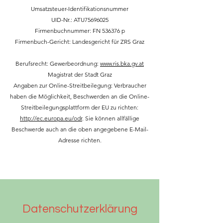
Umsatzsteuer-Identifikationsnummer
UID-Nr.: ATU75696025
Firmenbuchnummer: FN 536376 p
Firmenbuch-Gericht: Landesgericht für ZRS Graz
Berufsrecht: Gewerbeordnung:
www.ris.bka.gv.at
Magistrat der Stadt Graz
Angaben zur Online-Streitbeilegung: Verbraucher
haben die Möglichkeit, Beschwerden an die Online-
Streitbeilegungsplattform der EU zu richten:
http://ec.europa.eu/odr
. Sie können allfällige
Beschwerde auch an die oben angegebene E-Mail-
Adresse richten.
Datenschutzerklärung