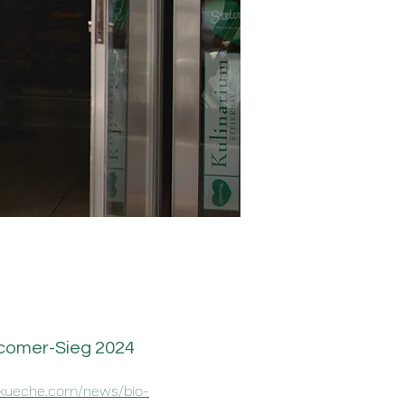
comer-Sieg 2024
-kueche.com/news/bio-