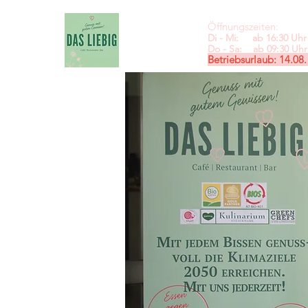
Öffnungszeiten:
Di - Mi: ab 16:30 Uhr 
Do - Sa: ab 09:30
Uhr 
Betriebsurlaub: 14.08.