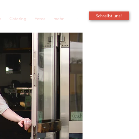
Schreibt uns!
s
Catering
Fotos
mehr