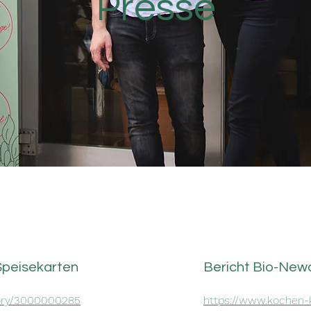
Presse
Speisekarten
Bericht Bio-New
tory/3000000285
https://www.kochen