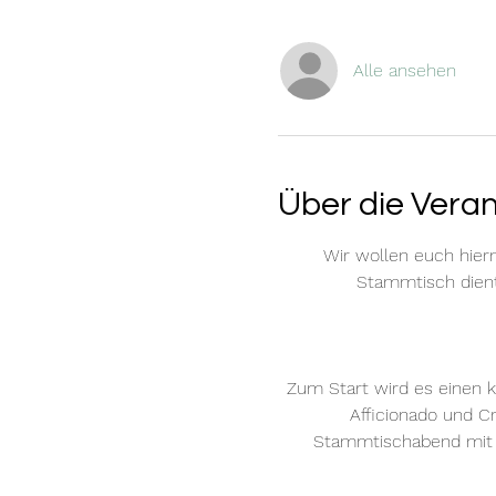
Alle ansehen
Über die Vera
Wir wollen euch hier
Stammtisch dient
Zum Start wird es einen k
Afficionado und C
Stammtischabend mit v