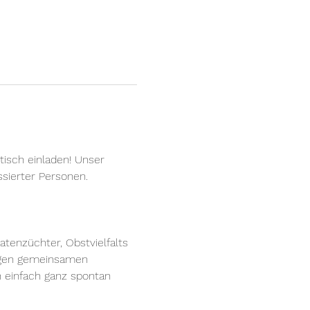
isch einladen! Unser 
sierter Personen.
tenzüchter, Obstvielfalts 
tigen gemeinsamen 
 einfach ganz spontan 