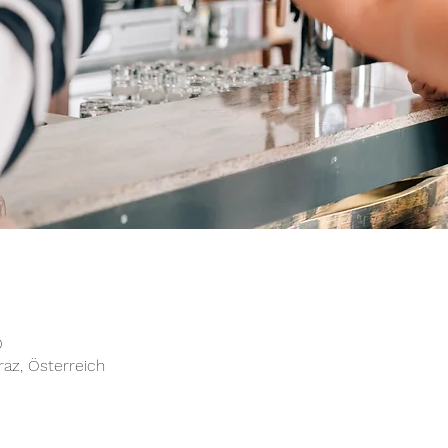
0
raz, Österreich