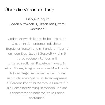
Über die Veranstaltung
Liebig-Pubquiz
Jeden Mittwoch "Quizzen mit gutem 
Gewissen"
Jeden Mittwoch könnt ihr bei uns euer 
Wissen in den unterschiedlichsten 
Bereichen testen und mit anderen Teams 
um den Sieg rätseln! Gespielt wird in 5 
verschiedenen Runden mit 
unterschiedlichen Fragetypen, wie z.B. 
einer Bilder-, Anagramm- oder Musikrunde. 
Auf die Siegerteams warten am Ende 
natürlich jedes Mal tolle Getränkepreise! 
Außerdem könnt ihr wertvolle Punkte für 
die Semesterwertung sammeln und am 
Semesterende nochmal tolle Preise 
abstauben! 