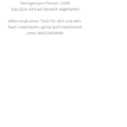
Nenngeld pro Person: 3,00€
Das Quiz wird auf deutsch abgehalten.
Bitte vorab einen Tisch für dich und dein 
Team reservieren, gerne auch telefonisch 
unter 0660/3933848! 
Mehr anzeigen
Diese Veranstaltung teilen