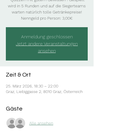
wird in 5 Runden und auf die Siegerteams
warten natürlich tolle Getränkepreise!
Nenngeld pro Person: 3,00€
Anmeldung geschlossen
Jetzt andere Veranstaltungen
ansehen
Zeit & Ort
25. März 2026, 18:30 – 22:00
Graz, Liebiggasse 2, 8010 Graz, Österreich
Gäste
Alle ansehen