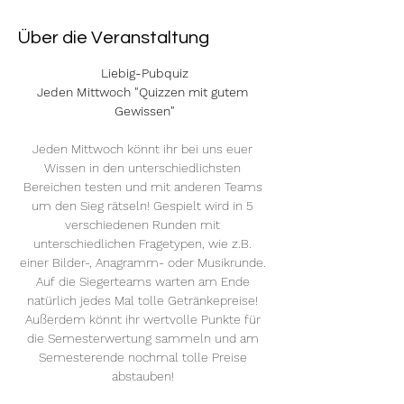
Über die Veranstaltung
Liebig-Pubquiz
Jeden Mittwoch "Quizzen mit gutem 
Gewissen"
Jeden Mittwoch könnt ihr bei uns euer 
Wissen in den unterschiedlichsten 
Bereichen testen und mit anderen Teams 
um den Sieg rätseln! Gespielt wird in 5 
verschiedenen Runden mit 
unterschiedlichen Fragetypen, wie z.B. 
einer Bilder-, Anagramm- oder Musikrunde. 
Auf die Siegerteams warten am Ende 
natürlich jedes Mal tolle Getränkepreise! 
Außerdem könnt ihr wertvolle Punkte für 
die Semesterwertung sammeln und am 
Semesterende nochmal tolle Preise 
abstauben! 