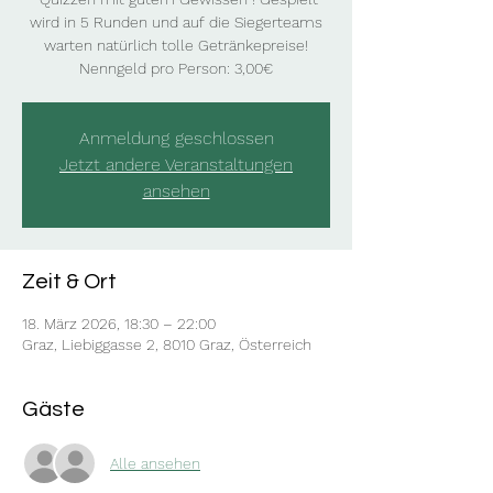
wird in 5 Runden und auf die Siegerteams
warten natürlich tolle Getränkepreise!
Nenngeld pro Person: 3,00€
Anmeldung geschlossen
Jetzt andere Veranstaltungen
ansehen
Zeit & Ort
18. März 2026, 18:30 – 22:00
Graz, Liebiggasse 2, 8010 Graz, Österreich
Gäste
Alle ansehen