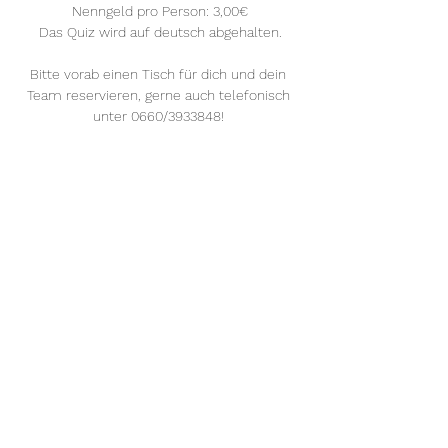
Nenngeld pro Person: 3,00€
Das Quiz wird auf deutsch abgehalten.
Bitte vorab einen Tisch für dich und dein 
Team reservieren, gerne auch telefonisch 
unter 0660/3933848! 
Mehr anzeigen
Diese Veranstaltung teilen