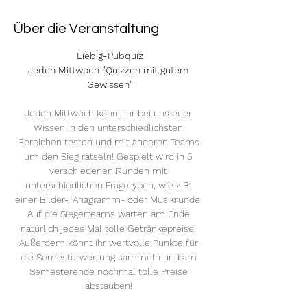
Über die Veranstaltung
Liebig-Pubquiz
Jeden Mittwoch "Quizzen mit gutem 
Gewissen"
Jeden Mittwoch könnt ihr bei uns euer 
Wissen in den unterschiedlichsten 
Bereichen testen und mit anderen Teams 
um den Sieg rätseln! Gespielt wird in 5 
verschiedenen Runden mit 
unterschiedlichen Fragetypen, wie z.B. 
einer Bilder-, Anagramm- oder Musikrunde. 
Auf die Siegerteams warten am Ende 
natürlich jedes Mal tolle Getränkepreise! 
Außerdem könnt ihr wertvolle Punkte für 
die Semesterwertung sammeln und am 
Semesterende nochmal tolle Preise 
abstauben! 