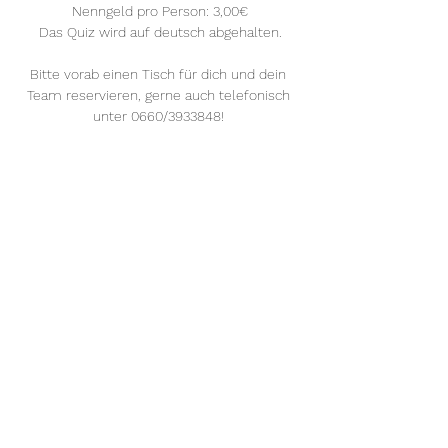
Nenngeld pro Person: 3,00€
Das Quiz wird auf deutsch abgehalten.
Bitte vorab einen Tisch für dich und dein 
Team reservieren, gerne auch telefonisch 
unter 0660/3933848! 
Mehr anzeigen
Diese Veranstaltung teilen