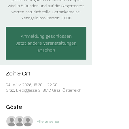
wird in 5 Runden und auf die Siegerteams
warten natürlich tolle Getränkepreise!
Nenngeld pro Person: 3,00€
Anmeldung geschlossen
Jetzt andere Veranstaltungen
ansehen
Zeit & Ort
04. März 2026, 18:30 – 22:00
Graz, Liebiggasse 2, 8010 Graz, Österreich
Gäste
Alle ansehen