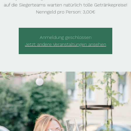
auf die Siegerteams warten natürlich tolle Getränkepreise!
Nenngeld pro Person: 3,00€
Anmeldung geschlossen
Jetzt andere Veranstaltungen ansehen