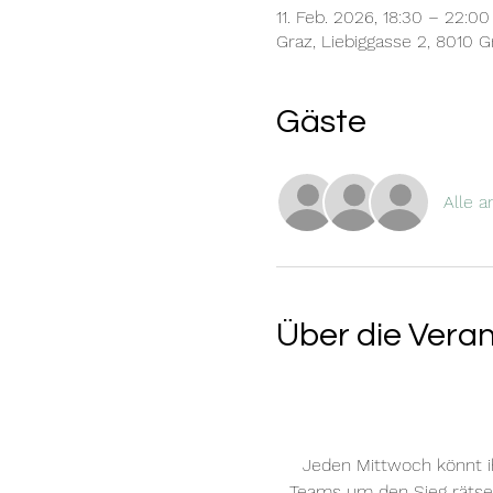
11. Feb. 2026, 18:30 – 22:00
Graz, Liebiggasse 2, 8010 G
Gäste
Alle 
Über die Vera
Jeden Mittwoch könnt i
Teams um den Sieg rätsel