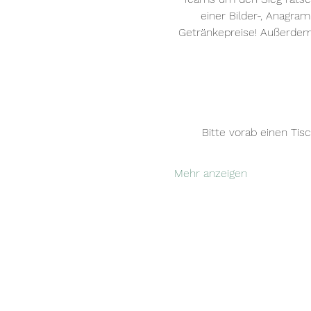
einer Bilder-, Anagra
Getränkepreise! Außerde
Bitte vorab einen Tis
Mehr anzeigen