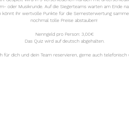
mm- oder Musikrunde. Auf die Siegerteams warten am Ende natü
m könnt ihr wertvolle Punkte für die Semesterwertung samm
nochmal tolle Preise abstauben! 
Nenngeld pro Person: 3,00€
Das Quiz wird auf deutsch abgehalten.
ch für dich und dein Team reservieren, gerne auch telefonisc