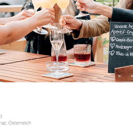
0
raz, Österreich