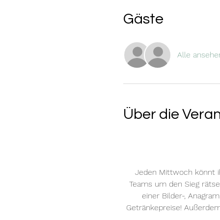
Gäste
Alle ansehe
Über die Vera
Jeden Mittwoch könnt i
Teams um den Sieg rätsel
einer Bilder-, Anagra
Getränkepreise! Außerde