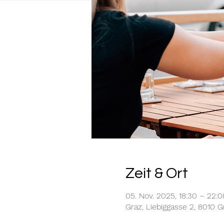
Zeit & Ort
05. Nov. 2025, 18:30 – 22:0
Graz, Liebiggasse 2, 8010 G