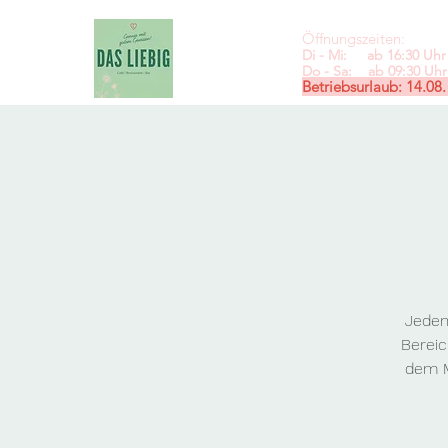
Öffnungszeiten:
Di - Mi: ab 16:30 Uhr 
Do - Sa: ab 09:30
Uhr 
Betriebsurlaub: 14.08.
Jeden
Bereic
dem M