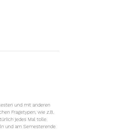
testen und mit anderen 
hen Fragetypen, wie z.B. 
rlich jedes Mal tolle 
eln und am Semesterende 