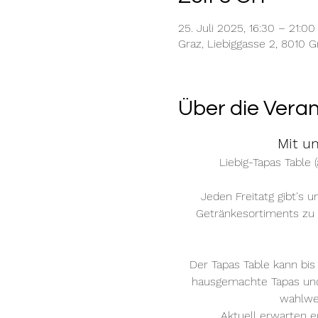
25. Juli 2025, 16:30 – 21:00
Graz, Liebiggasse 2, 8010 G
Über die Vera
Mit u
Liebig-Tapas Table
Jeden Freitatg gibt's 
Getränkesortiments zu 
Der Tapas Table kann bis
hausgemachte Tapas und 
wahlwei
Aktuell erwarten e