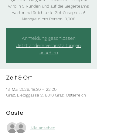
wird in 5 Runden und auf die Siegerteams
warten natürlich tolle Getränkepreise!
Nenngeld pro Person: 3,00€
Anmeldung geschlossen
Jetzt andere Veranstaltungen
ansehen
Zeit & Ort
13. Mai 2026, 18:30 – 22:00
Graz, Liebiggasse 2, 8010 Graz, Österreich
Gäste
Alle ansehen