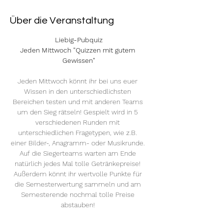
Über die Veranstaltung
Liebig-Pubquiz
Jeden Mittwoch "Quizzen mit gutem 
Gewissen"
Jeden Mittwoch könnt ihr bei uns euer 
Wissen in den unterschiedlichsten 
Bereichen testen und mit anderen Teams 
um den Sieg rätseln! Gespielt wird in 5 
verschiedenen Runden mit 
unterschiedlichen Fragetypen, wie z.B. 
einer Bilder-, Anagramm- oder Musikrunde. 
Auf die Siegerteams warten am Ende 
natürlich jedes Mal tolle Getränkepreise! 
Außerdem könnt ihr wertvolle Punkte für 
die Semesterwertung sammeln und am 
Semesterende nochmal tolle Preise 
abstauben! 