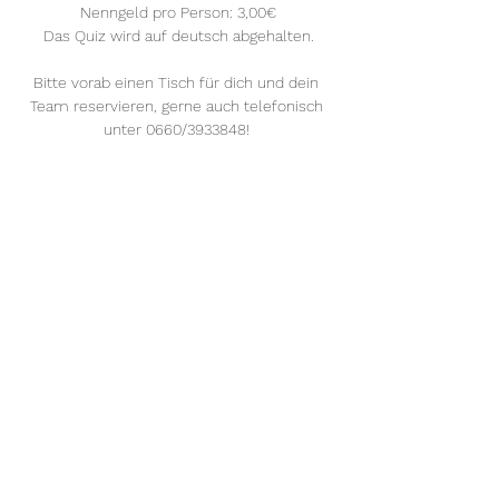
Nenngeld pro Person: 3,00€
Das Quiz wird auf deutsch abgehalten.
Bitte vorab einen Tisch für dich und dein 
Team reservieren, gerne auch telefonisch 
unter 0660/3933848! 
Mehr anzeigen
Diese Veranstaltung teilen