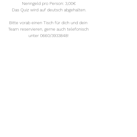
Nenngeld pro Person: 3,00€
Das Quiz wird auf deutsch abgehalten.
Bitte vorab einen Tisch für dich und dein 
Team reservieren, gerne auch telefonisch 
unter 0660/3933848! 
Mehr anzeigen
Diese Veranstaltung teilen