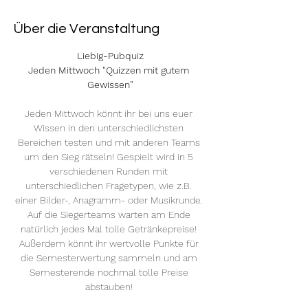
Über die Veranstaltung
Liebig-Pubquiz
Jeden Mittwoch "Quizzen mit gutem 
Gewissen"
Jeden Mittwoch könnt ihr bei uns euer 
Wissen in den unterschiedlichsten 
Bereichen testen und mit anderen Teams 
um den Sieg rätseln! Gespielt wird in 5 
verschiedenen Runden mit 
unterschiedlichen Fragetypen, wie z.B. 
einer Bilder-, Anagramm- oder Musikrunde. 
Auf die Siegerteams warten am Ende 
natürlich jedes Mal tolle Getränkepreise! 
Außerdem könnt ihr wertvolle Punkte für 
die Semesterwertung sammeln und am 
Semesterende nochmal tolle Preise 
abstauben! 