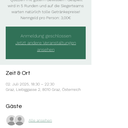
wird in 5 Runden und auf die Siegerteams
warten natürlich tolle Getränkepreise!
Nenngeld pro Person: 3,00€
Anmeldung geschlossen
Jetzt andere Veranstaltungen
ansehen
Zeit & Ort
02. Juli 2025, 18:30 – 22:30
Graz, Liebiggasse 2, 8010 Graz, Österreich
Gäste
Alle ansehen