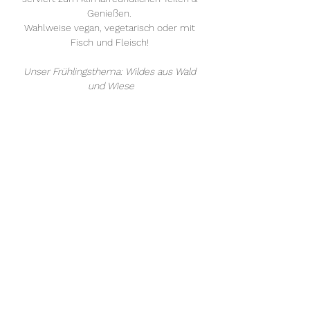
Genießen. 
Wahlweise vegan, vegetarisch oder mit 
Fisch und Fleisch! 
Unser Frühlingsthema: Wildes aus Wald 
und Wiese
Mehr anzeigen
Diese Veranstaltung teilen