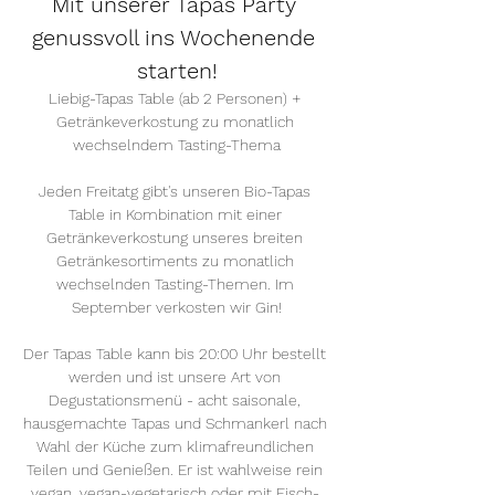
Mit unserer Tapas Party 
genussvoll ins Wochenende 
starten!
Liebig-Tapas Table (ab 2 Personen) + 
Getränkeverkostung zu monatlich 
wechselndem Tasting-Thema
Jeden Freitatg gibt's unseren Bio-Tapas 
Table in Kombination mit einer 
Getränkeverkostung unseres breiten 
Getränkesortiments zu monatlich 
wechselnden Tasting-Themen. Im 
September verkosten wir Gin!
Der Tapas Table kann bis 20:00 Uhr bestellt 
werden und ist unsere Art von 
Degustationsmenü - acht saisonale, 
hausgemachte Tapas und Schmankerl nach 
Wahl der Küche zum klimafreundlichen 
Teilen und Genießen. Er ist wahlweise rein 
vegan, vegan-vegetarisch oder mit Fisch- 