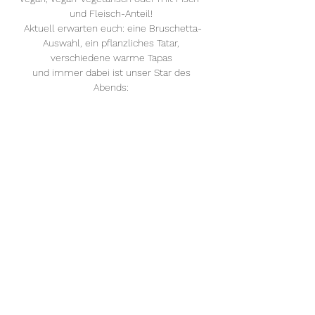
und Fleisch-Anteil! 
Aktuell erwarten euch: eine Bruschetta-
Auswahl, ein pflanzliches Tatar, 
verschiedene warme Tapas 
und immer dabei ist unser Star des 
Abends: 
Mehr anzeigen
Diese Veranstaltung teilen