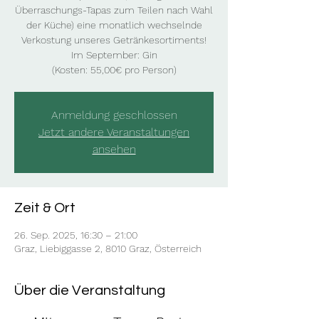
Überraschungs-Tapas zum Teilen nach Wahl
der Küche) eine monatlich wechselnde
Verkostung unseres Getränkesortiments!
Im September: Gin
(Kosten: 55,00€ pro Person)
Anmeldung geschlossen
Jetzt andere Veranstaltungen
ansehen
Zeit & Ort
26. Sep. 2025, 16:30 – 21:00
Graz, Liebiggasse 2, 8010 Graz, Österreich
Über die Veranstaltung