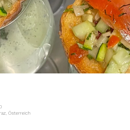
0
raz, Österreich