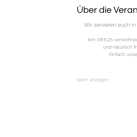
Über die Vera
Wir servieren euch in
Am 08.11.25 verwöhnen
und natürlich 
Einfach unse
Mehr anzeigen