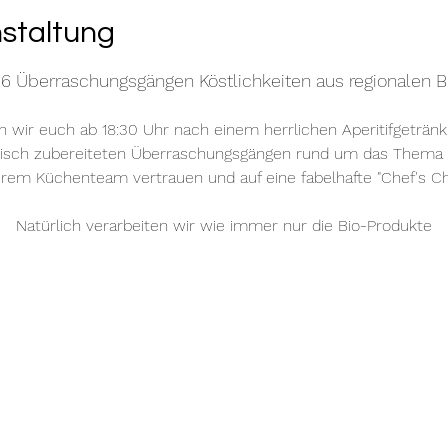
nstaltung
 6 Überraschungsgängen Köstlichkeiten aus regionalen B
 wir euch ab 18:30 Uhr nach einem herrlichen Aperitifgetränk
frisch zubereiteten Überraschungsgängen rund um das Thema "M
rem Küchenteam vertrauen und auf eine fabelhafte "Chef's Ch
Natürlich verarbeiten wir wie immer nur die Bio-Produkte