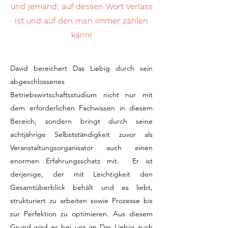
und jemand, auf dessen Wort Verlass
ist und auf den man immer zählen
kann!
David bereichert Das Liebig durch sein
abgeschlossenes
Betriebswirtschaftsstudium nicht nur mit
dem erforderlichen Fachwissen in diesem
Bereich, sondern bringt durch seine
achtjährige Selbstständigkeit zuvor als
Veranstaltungsorganisator auch einen
enormen Erfahrungsschatz mit. Er ist
derjenige, der mit Leichtigkeit den
Gesamtüberblick behält und es liebt,
strukturiert zu arbeiten sowie Prozesse bis
zur Perfektion zu optimieren. Aus diesem
Grund wird es bei uns im Das Liebig auch