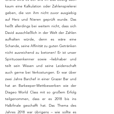
kaum eine Kalkulation oder Zahlenspielerei
geben, die von ihm nicht zuvor ausgiebig
auf Herz und Nieren geprüft wurde. Das
heißt allerdings bei weitem nicht, dass sich
David ausschließlich in der Welt der Zahlen
aufhalten würde, denn es wäre eine
Schande, seine Affinität zu guten Getränken
nicht ausreichend zu betonen! Er ist unser
Spirituosenkenner sowie –liebhaber und
teilt sein Wissen und seine Leidenschaft
auch gerne bei Verkostungen. Er war über
zwei Jahre Barchef in einer Grazer Bar und
hat an Barkeeper-Wettbewerben wie der
Diageo World Class mit so großem Erfolg
teilgenommen, dass er es 2018 bis ins
Halbfinale geschafft hat. Das Thema des
Jahres 2018 war übrigens – wie sollte es