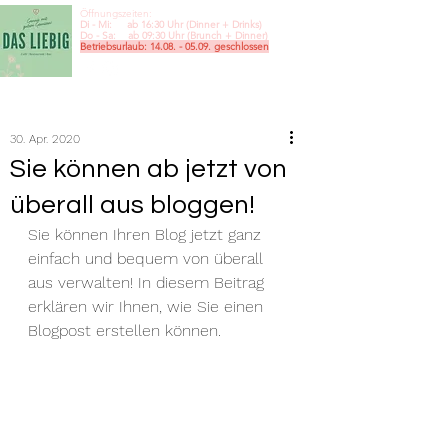
Öffnungszeiten:
Di - Mi: ab 16:30 Uhr (Dinner + Drinks)
Do - Sa: ab 09:30
Uhr (Brunch + Dinner)
Betriebsurlaub:
14.08. - 05.09
. geschlossen
30. Apr. 2020
Sie können ab jetzt von
überall aus bloggen!
Sie können Ihren Blog jetzt ganz 
einfach und bequem von überall 
aus verwalten! In diesem Beitrag 
erklären wir Ihnen, wie Sie einen 
Blogpost erstellen können.