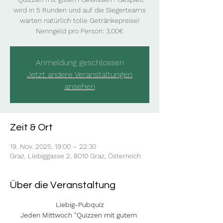
wird in 5 Runden und auf die Siegerteams
warten natürlich tolle Getränkepreise!
Nenngeld pro Person: 3,00€
Anmeldung geschlossen
Jetzt andere Veranstaltungen
ansehen
Zeit & Ort
19. Nov. 2025, 19:00 – 22:30
Graz, Liebiggasse 2, 8010 Graz, Österreich
Über die Veranstaltung
Liebig-Pubquiz
Jeden Mittwoch "Quizzen mit gutem 