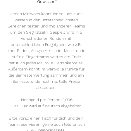
Gewissen"
Jeden Mittwoch könnt ihr bei uns euer 
Wissen in den unterschiedlichsten 
Bereichen testen und mit anderen Teams 
um den Sieg rätseln! Gespielt wird in 5 
verschiedenen Runden mit 
unterschiedlichen Fragetypen, wie z.B. 
einer Bilder-, Anagramm- oder Musikrunde. 
Auf die Siegerteams warten am Ende 
natürlich jedes Mal tolle Getränkepreise! 
Außerdem könnt ihr wertvolle Punkte für 
die Semesterwertung sammeln und am 
Semesterende nochmal tolle Preise 
abstauben! 
Nenngeld pro Person: 3,00€
Das Quiz wird auf deutsch abgehalten.
Bitte vorab einen Tisch für dich und dein 
Team reservieren, gerne auch telefonisch 
unter 0660/3933848! 