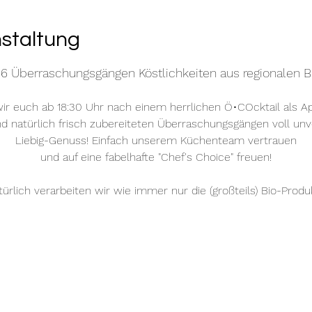
nstaltung
 6 Überraschungsgängen Köstlichkeiten aus regionalen B
r euch ab 18:30 Uhr nach einem herrlichen Ö•COcktail als Ape
nd natürlich frisch zubereiteten Überraschungsgängen voll un
Liebig-Genuss! Einfach unserem Küchenteam vertrauen
und auf eine fabelhafte "Chef's Choice" freuen!
türlich verarbeiten wir wie immer nur die (großteils) Bio-Produ