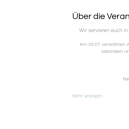
Über die Vera
Wir servieren euch in
Am 05.07. verwöhnen wi
saisonalen u
Na
Mehr anzeigen