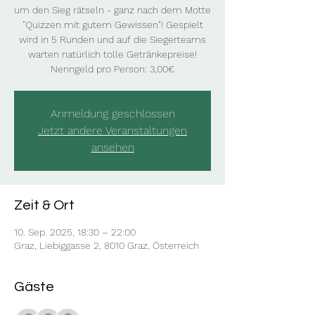
um den Sieg rätseln - ganz nach dem Motte
"Quizzen mit gutem Gewissen"! Gespielt
wird in 5 Runden und auf die Siegerteams
warten natürlich tolle Getränkepreise!
Nenngeld pro Person: 3,00€
Anmeldung geschlossen
Jetzt andere Veranstaltungen
ansehen
Zeit & Ort
10. Sep. 2025, 18:30 – 22:00
Graz, Liebiggasse 2, 8010 Graz, Österreich
Gäste