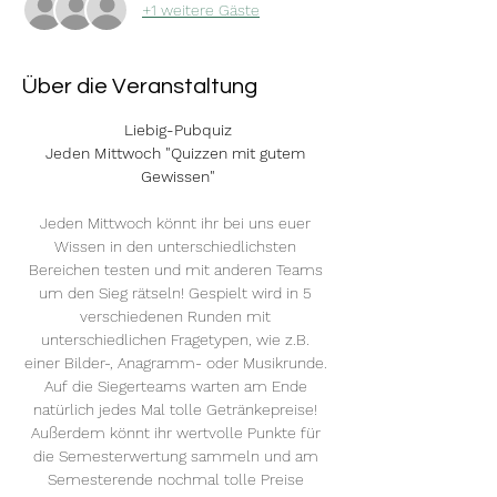
+1 weitere Gäste
Über die Veranstaltung
Liebig-Pubquiz
Jeden Mittwoch "Quizzen mit gutem 
Gewissen"
Jeden Mittwoch könnt ihr bei uns euer 
Wissen in den unterschiedlichsten 
Bereichen testen und mit anderen Teams 
um den Sieg rätseln! Gespielt wird in 5 
verschiedenen Runden mit 
unterschiedlichen Fragetypen, wie z.B. 
einer Bilder-, Anagramm- oder Musikrunde. 
Auf die Siegerteams warten am Ende 
natürlich jedes Mal tolle Getränkepreise! 
Außerdem könnt ihr wertvolle Punkte für 
die Semesterwertung sammeln und am 
Semesterende nochmal tolle Preise 