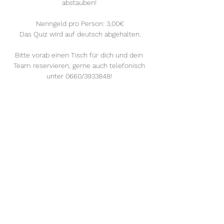
abstauben! 
Nenngeld pro Person: 3,00€
Das Quiz wird auf deutsch abgehalten.
Bitte vorab einen Tisch für dich und dein 
Team reservieren, gerne auch telefonisch 
unter 0660/3933848! 
Mehr anzeigen
Diese Veranstaltung teilen